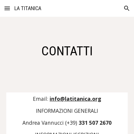
LA TITANICA
Skip to main content
Skip to navigation
CONTATTI
Email:
info@latitanica.org
INFORMAZIONI GENERALI
Andrea Vannucci (+39)
331 507 2670