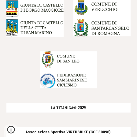
LA TITANICA
® 2025
Associazione Sportiva VIRTUSBIKE (COE 30098)