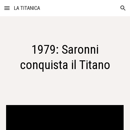
LA TITANICA
Skip to main content
Skip to navigation
1979: Saronni
conquista il Titano