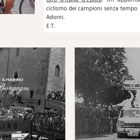
ciclismo dei campioni senza tempo. Il 
Adorni.
E.T.