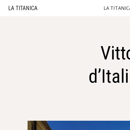
LA TITANICA
LA TITANIC
Sk
Vitt
d’Ita