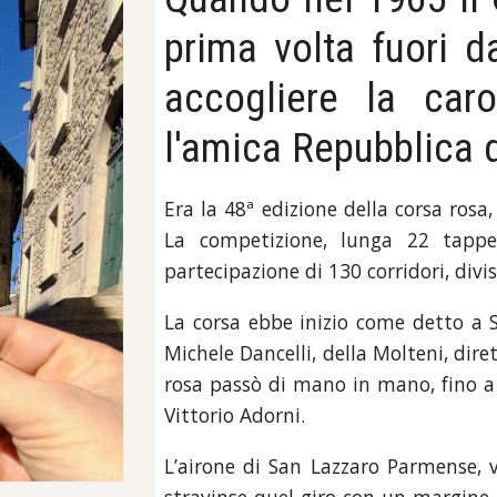
prima volta fuori da
accogliere la car
l'amica Repubblica 
Era la 48ª edizione della corsa rosa
La competizione, lunga 22 tappe 
partecipazione di 130 corridori, divi
La corsa ebbe inizio come detto a 
Michele Dancelli, della Molteni, dire
rosa passò di mano in mano, fino a 
Vittorio Adorni.
L’airone di San Lazzaro Parmense, vo