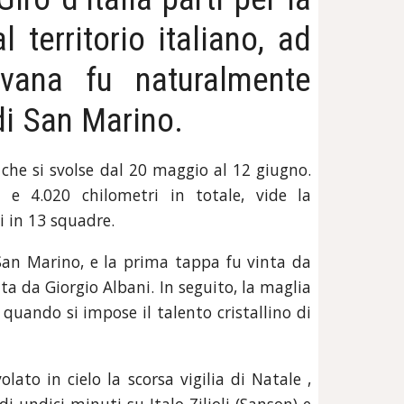
l territorio italiano, ad
ovana fu naturalmente
di San Marino.
, che si svolse dal 20 maggio al 12 giugno.
e 4.020 chilometri in totale, vide la
si in 13 squadre.
San Marino, e la prima tappa fu vinta da
tta da Giorgio Albani. In seguito, la maglia
quando si impose il talento cristallino di
lato in cielo la scorsa vigilia di Natale ,